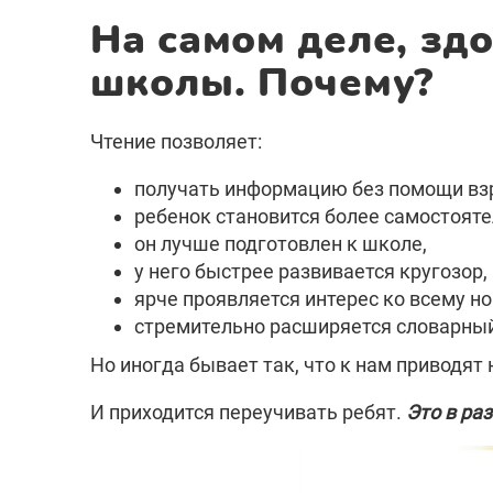
На самом деле, зд
школы. Почему?
Чтение позволяет:
получать информацию без помощи вз
ребенок становится более самостоят
он лучше подготовлен к школе,
у него быстрее развивается кругозор,
ярче проявляется интерес ко всему н
стремительно расширяется словарный
Но иногда бывает так, что к нам приводят
И приходится переучивать ребят.
Это в ра