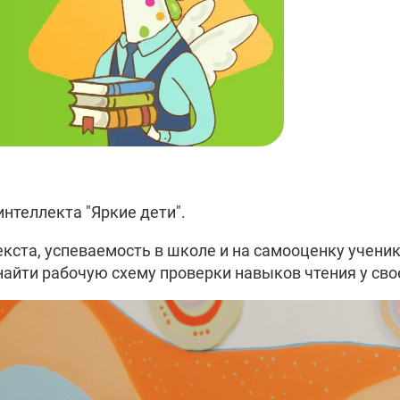
интеллекта "Яркие дети".
кста, успеваемость в школе и на самооценку ученик
найти рабочую схему проверки навыков чтения у сво