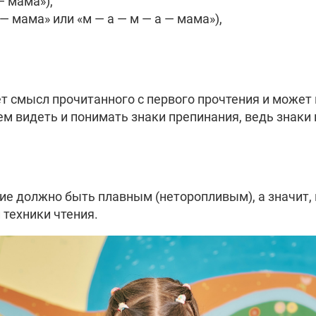
— мама»),
— мама» или «м — а — м — а — мама»),
 смысл прочитанного с первого прочтения и может п
м видеть и понимать знаки препинания, ведь знаки
ие должно быть плавным (неторопливым), а значит,
 техники чтения.