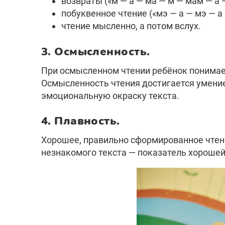
возвраты («м — а — ма — м — мам — а 
побуквенное чтение («мэ — а — мэ — а 
чтение мысленно, а потом вслух.
3. Осмысленность.
При осмысленном чтении ребёнок понимает
Осмысленность чтения достигается умение
эмоциональную окраску текста.
4. Плавность.
Хорошее, правильно сформированное чтен
незнакомого текста — показатель хорошей