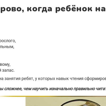
орово, когда ребёнок на
рослого,
ельным,
овому,
 запас.
 на занятия ребят, у которых навык чтения сформир
зы сложнее, чем научить изначально правильно чита