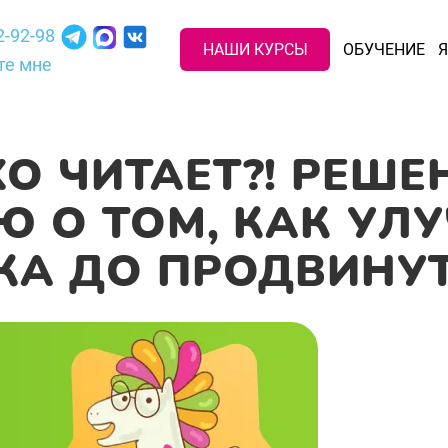
2-92-98
НАШИ КУРСЫ
ОБУЧЕНИЕ
Я
те мне
О ЧИТАЕТ?! РЕШЕН
Ю О ТОМ, КАК УЛ
НКА ДО ПРОДВИНУ