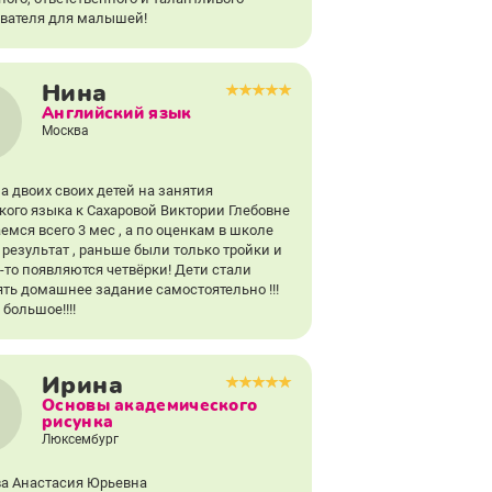
вателя для малышей!
Нина
Английский язык
Москва
а двоих своих детей на занятия
кого языка к Сахаровой Виктории Глебовне
емся всего 3 мес , а по оценкам в школе
 результат , раньше были только тройки и
-то появляются четвёрки! Дети стали
ть домашнее задание самостоятельно !!!
большое!!!!
Ирина
Основы академического
рисунка
Люксембург
а Анастасия Юрьевна