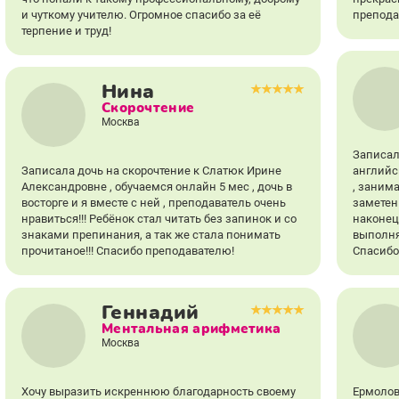
и чуткому учителю. Огромное спасибо за её
препода
терпение и труд!
Нина
Скорочтение
Москва
Записал
Записала дочь на скорочтение к Слатюк Ирине
английс
Александровне , обучаемся онлайн 5 мес , дочь в
, занима
восторге и я вместе с ней , преподаватель очень
заметен
нравиться!!! Ребёнок стал читать без запинок и со
наконец
знаками препинания, а так же стала понимать
выполня
прочитаное!!! Спасибо преподавателю!
Спасибо 
Геннадий
Ментальная арифметика
Москва
Хочу выразить искреннюю благодарность своему
Ермолов