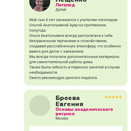
Логопед
Дубай
Мой сын 6 лет занимался с учителем-логопедом
Ольгой Анатольевной Ауер на протяжении
полугода.
Ольга Анатольевна всегда располагала к себе
безграничным терпением и спокойствием,
создавая расслабленную атмосферу, что особенно
важно для деток с заиканием.
Мы всегда получали дополнительные материалы
для самостоятельной работы дома.
Также была гибкость в переносе занятий в случае
необходимости.
Смело рекомендую данного педагога.
Бреева
Евгения
Основы академического
рисунка
Москва