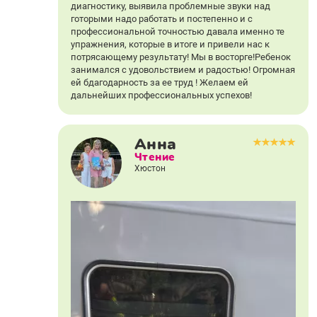
диагностику, выявила проблемные звуки над
готорыми надо работать и постепенно и с
профессиональной точностью давала именно те
упражнения, которые в итоге и привели нас к
потрясающему результату! Мы в восторге!Ребенок
занимался с удовольствием и радостью! Огромная
ей бдагодарность за ее труд ! Желаем ей
дальнейших профессиональных успехов!
Анна
Чтение
Хюстон