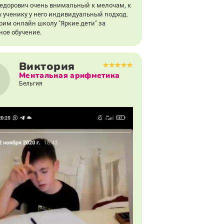
едорович очень внимальный к мелочам, к
 ученику у него индивидуальный подход.
рим онлайн школу "Яркие дети" за
ное обучение.
Виктория
Ментальная арифметика
Бельгия