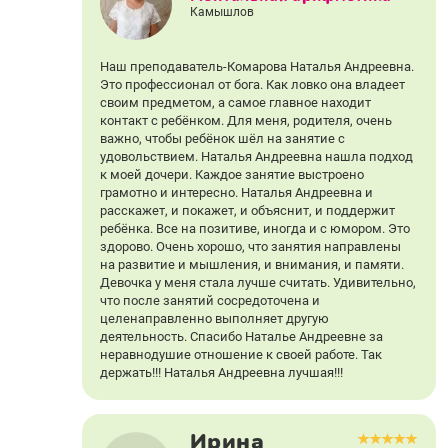
Камышлов
Наш преподаватель-Комарова Наталья Андреевна.
Это профессионал от бога. Как ловко она владеет
своим предметом, а самое главное находит
контакт с ребёнком. Для меня, родителя, очень
важно, чтобы ребёнок шёл на занятие с
удовольствием. Наталья Андреевна нашла подход
к моей дочери. Каждое занятие выстроено
грамотно и интересно. Наталья Андреевна и
расскажет, и покажет, и объяснит, и поддержит
ребёнка. Все на позитиве, иногда и с юмором. Это
здорово. Очень хорошо, что занятия направлены
на развитие и мышления, и внимания, и памяти.
Девочка у меня стала лучше считать. Удивительно,
что после занятий сосредоточена и
целенаправленно выполняет другую
деятельность. Спасибо Наталье Андреевне за
неравнодушие отношение к своей работе. Так
держать!!! Наталья Андреевна лучшая!!!
Ирина