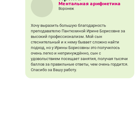
Ментальная арифметика
Воронеж
Хочу выразить большую благодарность
преподавателю Пантюхиной Ирине Борисовне за
высокий профессионализм. Мой сын
стеснительный и к нему бывает сложно найти
подход, но у Ирины Борисовны это получилось
очень легко и непринуждённо, сын с
удовольствием посещает занятия, получая тысячи
баллов за правильные ответы, чем очень гордится.
Спасибо за Вашу работу.