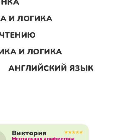
УНКА
А И ЛОГИКА
 ЧТЕНИЮ
ИКА И ЛОГИКА
К
АНГЛИЙСКИЙ ЯЗЫК
Виктория
Ментальная арифметика