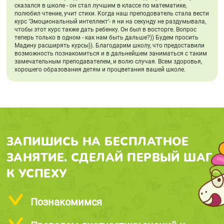
сказался в школе - он стал лучшим в классе по математике,
полюбил чтение, учит стихи. Когда наш преподователь стала вести
курс ‘Эмоциональный интеллект’- я ни на секунду не раздумывала,
чтобы этот курс также дать ребенку. Он был в восторге. Вопрос
теперь только в одном - как нам быть дальше?)) Будем просить
Мадину расширять курсы)). Благодарим школу, что предоставили
возможность познакомиться и в дальнейшем заниматься с таким
замечательным преподавателем, и волю случая. Всем здоровья,
хорошего образования детям и процветания вашей школе.
ЗАПИШИСЬ НА БЕСПЛАТНОЕ
ЗАНЯТИЕ. СДЕЛАЙ ПЕРВЫЙ ШАГ
К УСПЕХУ
Познакомимся